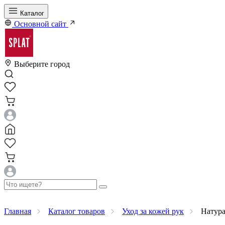
Каталог
Основной сайт
Выберите город
Главная
Каталог товаров
Уход за кожей рук
Натурал