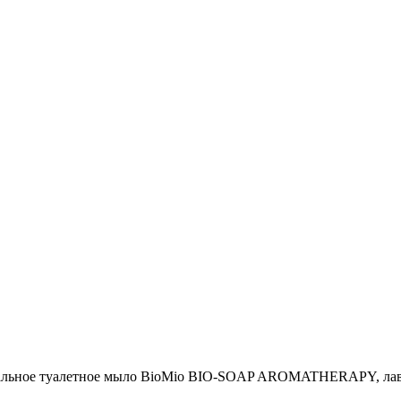
ьное туалетное мыло BioMio BIO-SOAP AROMATHERAPY, лаван