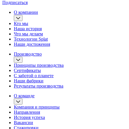
Подписаться
О компании
Кто мы
Наша история
Что мы делаем
Технологии Splat
Наши достижения
Производство
Принципы производства
Сертификаты
С заботой о планете
Наши фабрики
Результаты производства
О команде
Компания и принципы
Направления
История успеха
Вакансии
Стажировки