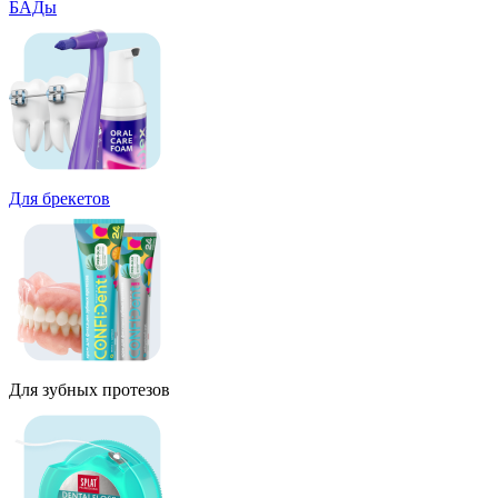
БАДы
Для брекетов
Для зубных протезов