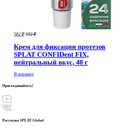
582
₽
592
₽
Крем для фиксации протезов
SPLAT CONFIDent FIX,
нейтральный вкус, 40 г
В корзину
Присоединяйтесь!
Рассылка SPLAT Global