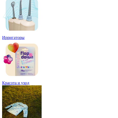
Ирригаторы
Красота и уход