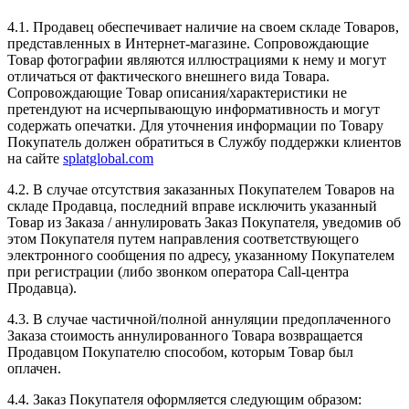
4.1. Продавец обеспечивает наличие на своем складе Товаров,
представленных в Интернет-магазине. Сопровождающие
Товар фотографии являются иллюстрациями к нему и могут
отличаться от фактического внешнего вида Товара.
Сопровождающие Товар описания/характеристики не
претендуют на исчерпывающую информативность и могут
содержать опечатки. Для уточнения информации по Товару
Покупатель должен обратиться в Службу поддержки клиентов
на сайте
splatglobal.com
4.2. В случае отсутствия заказанных Покупателем Товаров на
складе Продавца, последний вправе исключить указанный
Товар из Заказа / аннулировать Заказ Покупателя, уведомив об
этом Покупателя путем направления соответствующего
электронного сообщения по адресу, указанному Покупателем
при регистрации (либо звонком оператора Call-центра
Продавца).
4.3. В случае частичной/полной аннуляции предоплаченного
Заказа стоимость аннулированного Товара возвращается
Продавцом Покупателю способом, которым Товар был
оплачен.
4.4. Заказ Покупателя оформляется следующим образом: