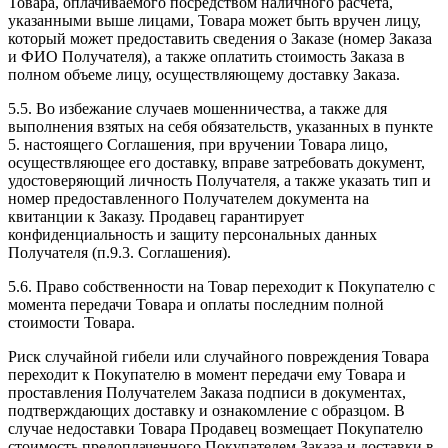
Товара, оплачиваемого посредством наличного расчета,
указанными выше лицами, Товара может быть вручен лицу,
который может предоставить сведения о Заказе (номер Заказа
и ФИО Получателя), а также оплатить стоимость Заказа в
полном объеме лицу, осуществляющему доставку Заказа.
5.5. Во избежание случаев мошенничества, а также для
выполнения взятых на себя обязательств, указанных в пункте
5. настоящего Соглашения, при вручении Товара лицо,
осуществляющее его доставку, вправе затребовать документ,
удостоверяющий личность Получателя, а также указать тип и
номер предоставленного Получателем документа на
квитанции к Заказу. Продавец гарантирует
конфиденциальность и защиту персональных данных
Получателя (п.9.3. Соглашения).
5.6. Право собственности на Товар переходит к Покупателю с
момента передачи Товара и оплаты последним полной
стоимости Товара.
Риск случайной гибели или случайного повреждения Товара
переходит к Покупателю в момент передачи ему Товара и
проставления Получателем Заказа подписи в документах,
подтверждающих доставку и ознакомление с образцом. В
случае недоставки Товара Продавец возмещает Покупателю
стоимость предоплаченного Покупателем Заказа и доставки в