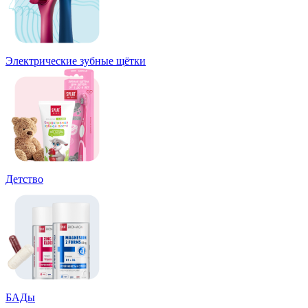
Электрические зубные щётки
Детство
БАДы