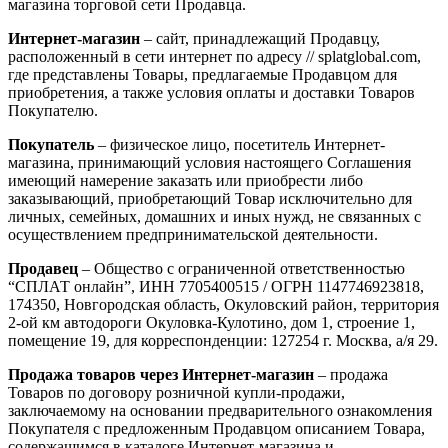
магазина торговой сети Продавца.
Интернет-магазин
– сайт, принадлежащий Продавцу,
расположенный в сети интернет по адресу // splatglobal.com,
где представлены Товары, предлагаемые Продавцом для
приобретения, а также условия оплаты и доставки Товаров
Покупателю.
Покупатель
– физическое лицо, посетитель Интернет-
магазина, принимающий условия настоящего Соглашения
имеющий намерение заказать или приобрести либо
заказывающий, приобретающий Товар исключительно для
личных, семейных, домашних и иных нужд, не связанных с
осуществлением предпринимательской деятельности.
Продавец
– Общество с ограниченной ответственностью
“СПЛАТ онлайн”, ИНН 7705400515 / ОГРН 1147746923818,
174350, Новгородская область, Окуловский район, территория
2-ой км автодороги Окуловка-Кулотино, дом 1, строение 1,
помещение 19, для корреспонденции: 127254 г. Москва, а/я 29.
Продажа товаров через Интернет-магазин
– продажа
Товаров по договору розничной купли-продажи,
заключаемому на основании предварительного ознакомления
Покупателя с предложенным Продавцом описанием Товара,
содержащимся в каталоге Интернет-магазина и