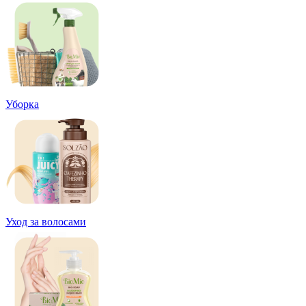
Уборка
Уход за волосами