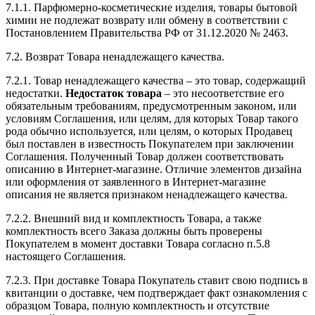
7.1.1. Парфюмерно-косметические изделия, товары бытовой
химии не подлежат возврату или обмену в соответствии с
Постановлением Правительства РФ от 31.12.2020 № 2463.
7.2. Возврат Товара ненадлежащего качества.
7.2.1. Товар ненадлежащего качества – это товар, содержащий
недостатки.
Недостаток товара
– это несоответствие его
обязательным требованиям, предусмотренным законом, или
условиям Соглашения, или целям, для которых Товар такого
рода обычно используется, или целям, о которых Продавец
был поставлен в известность Покупателем при заключении
Соглашения. Полученный Товар должен соответствовать
описанию в Интернет-магазине. Отличие элементов дизайна
или оформления от заявленного в Интернет-магазине
описания не является признаком ненадлежащего качества.
7.2.2. Внешний вид и комплектность Товара, а также
комплектность всего Заказа должны быть проверены
Покупателем в момент доставки Товара согласно п.5.8
настоящего Соглашения.
7.2.3. При доставке Товара Покупатель ставит свою подпись в
квитанции о доставке, чем подтверждает факт ознакомления с
образцом Товара, полную комплектность и отсутствие