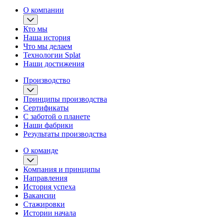
О компании
Кто мы
Наша история
Что мы делаем
Технологии Splat
Наши достижения
Производство
Принципы производства
Сертификаты
С заботой о планете
Наши фабрики
Результаты производства
О команде
Компания и принципы
Направления
История успеха
Вакансии
Стажировки
Истории начала