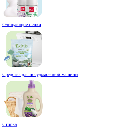
Очищающие пенки
Средства для посудомоечной машины
Стирка