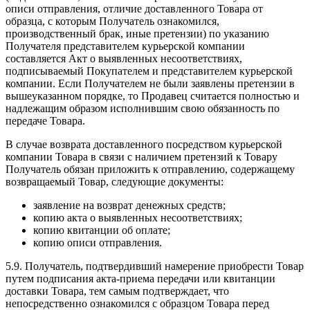
описи отправления, отличие доставленного Товара от
образца, с которым Получатель ознакомился,
производственный брак, иные претензии) по указанию
Получателя представителем курьерской компании
составляется Акт о выявленных несоответствиях,
подписываемый Покупателем и представителем курьерской
компании. Если Получателем не были заявлены претензии в
вышеуказанном порядке, то Продавец считается полностью и
надлежащим образом исполнившим свою обязанность по
передаче Товара.
В случае возврата доставленного посредством курьерской
компании Товара в связи с наличием претензий к Товару
Получатель обязан приложить к отправлению, содержащему
возвращаемый Товар, следующие документы:
заявление на возврат денежных средств;
копию акта о выявленных несоответствиях;
копию квитанции об оплате;
копию описи отправления.
5.9. Получатель, подтвердивший намерение приобрести Товар
путем подписания акта-приема передачи или квитанции
доставки Товара, тем самым подтверждает, что
непосредственно ознакомился с образцом Товара перед