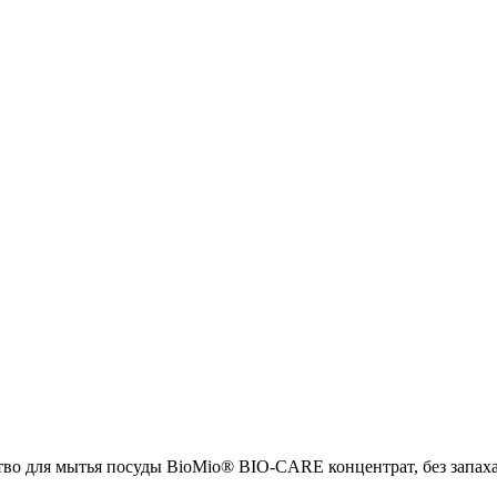
о для мытья посуды BioMio® BIO-CARE концентрат, без запаха