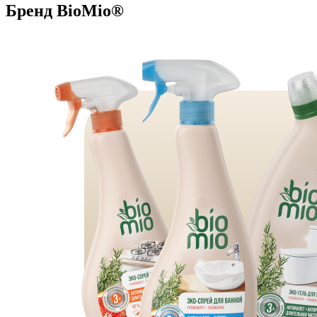
Бренд BioMio®