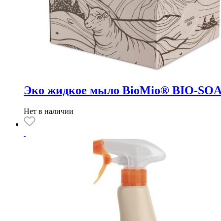
Эко жидкое мыло BioMio® BIO-SOAP 
Нет в наличии