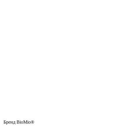
Бренд BioMio®