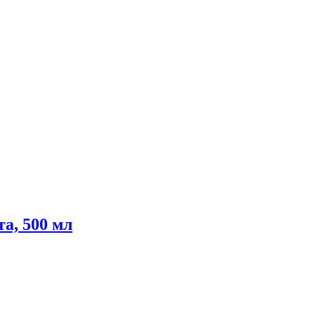
а, 500 мл