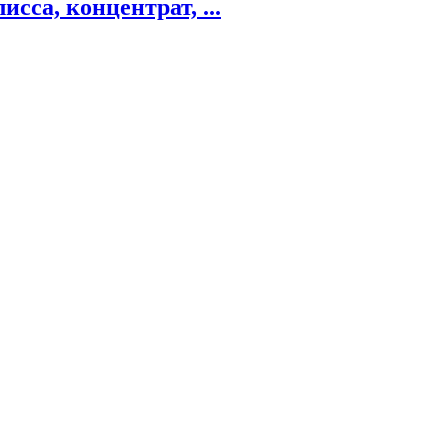
са, концентрат, ...